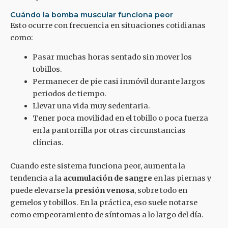
Cuándo la bomba muscular funciona peor
Esto ocurre con frecuencia en situaciones cotidianas
como:
Pasar muchas horas sentado sin mover los
tobillos.
Permanecer de pie casi inmóvil durante largos
periodos de tiempo.
Llevar una vida muy sedentaria.
Tener poca movilidad en el tobillo o poca fuerza
en la pantorrilla por otras circunstancias
clíncias.
Cuando este sistema funciona peor, aumenta la
tendencia a la
acumulación de sangre
en las piernas y
puede elevarse la
presión venosa
, sobre todo en
gemelos y tobillos. En la práctica, eso suele notarse
como empeoramiento de síntomas a lo largo del día.