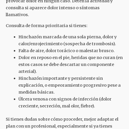
provocar dolor en ningún caso. Detén la actividad y
consulta si aparece dolor intenso o síntomas
llamativos.
Consulta de forma prioritaria si tienes:
Hinchazón marcada de una sola pierna, dolor y
calor/enrojecimiento (sospecha de trombosis).
Falta de aire, dolor torácico o malestar brusco.
Dolor en reposo en el pie, heridas que no curan (en
estos casos se debe descartar un componente
arterial).
Hinchazón importante y persistente sin
explicación, o empeoramiento progresivo pese a
medidas básicas.
Úlcera venosa con signos de infección (dolor
creciente, secreción, mal olor, fiebre).
Si tienes dudas sobre cómo proceder, mejor adaptar el
plan con un profesional, especialmente si ya tienes