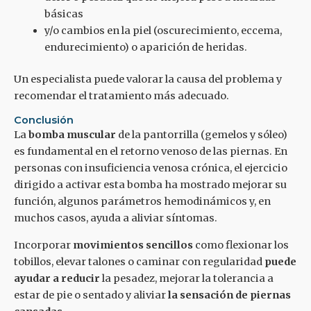
básicas
y/o cambios en la piel (oscurecimiento, eccema,
endurecimiento) o aparición de heridas.
Un especialista puede valorar la causa del problema y
recomendar el tratamiento más adecuado.
Conclusión
La
bomba muscular
de la pantorrilla (gemelos y sóleo)
es fundamental en el retorno venoso de las piernas. En
personas con insuficiencia venosa crónica, el ejercicio
dirigido a activar esta bomba ha mostrado mejorar su
función, algunos parámetros hemodinámicos y, en
muchos casos, ayuda a aliviar síntomas.
Incorporar
movimientos sencillos
como flexionar los
tobillos, elevar talones o caminar con regularidad
puede
ayudar a reducir
la pesadez, mejorar la tolerancia a
estar de pie o sentado y aliviar
la sensación de piernas