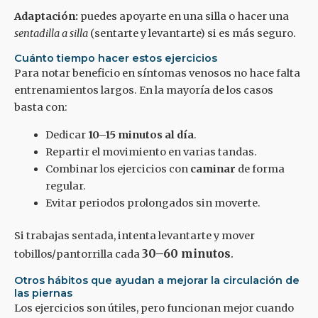
Adaptación:
puedes apoyarte en una silla o hacer una
sentadilla a silla
(sentarte y levantarte) si es más seguro.
Cuánto tiempo hacer estos ejercicios
Para notar beneficio en síntomas venosos no hace falta
entrenamientos largos. En la mayoría de los casos
basta con:
Dedicar
10–15 minutos al día
.
Repartir el movimiento en varias tandas.
Combinar los ejercicios con
caminar
de forma
regular.
Evitar periodos prolongados sin moverte.
Si trabajas sentada, intenta levantarte y mover
30–60 minutos
.
tobillos/pantorrilla cada
Otros hábitos que ayudan a mejorar la circulación de
las piernas
Los ejercicios son útiles, pero funcionan mejor cuando