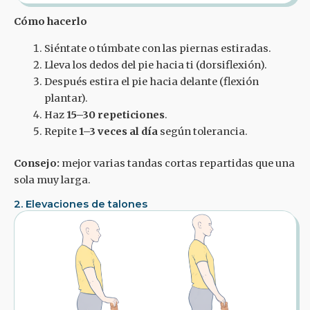
Cómo hacerlo
Siéntate o túmbate con las piernas estiradas.
Lleva los dedos del pie hacia ti (dorsiflexión).
Después estira el pie hacia delante (flexión
plantar).
Haz
15–30 repeticiones
.
Repite
1–3 veces al día
según tolerancia.
Consejo:
mejor varias tandas cortas repartidas que una
sola muy larga.
2. Elevaciones de talones