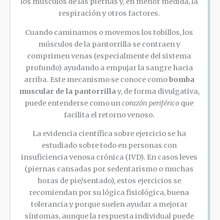
los músculos de las piernas y, en menor medida, la
respiración y otros factores.
Cuando caminamos o movemos los tobillos, los
músculos de la pantorrilla se contraen y
comprimen venas (especialmente del sistema
profundo) ayudando a empujar la sangre hacia
arriba. Este mecanismo se conoce como
bomba
muscular de la pantorrilla
y, de forma divulgativa,
puede entenderse como un
corazón periférico
que
facilita el retorno venoso.
La evidencia científica sobre ejercicio se ha
estudiado sobre todo en personas con
insuficiencia venosa crónica (IVD). En casos leves
(piernas cansadas por sedentarismo o muchas
horas de pie/sentado), estos ejercicios se
recomiendan por su lógica fisiológica, buena
tolerancia y porque suelen ayudar a mejorar
síntomas, aunque la respuesta individual puede