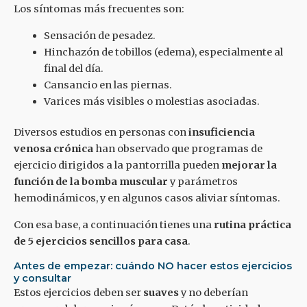
Los síntomas más frecuentes son:
Sensación de pesadez.
Hinchazón de tobillos (edema), especialmente al
final del día.
Cansancio en las piernas.
Varices más visibles o molestias asociadas.
Diversos estudios en personas con
insuficiencia
venosa crónica
han observado que programas de
ejercicio dirigidos a la pantorrilla pueden
mejorar la
función de la bomba muscular
y parámetros
hemodinámicos, y en algunos casos aliviar síntomas.
Con esa base, a continuación tienes una
rutina práctica
de 5 ejercicios sencillos para casa
.
Antes de empezar: cuándo NO hacer estos ejercicios
y consultar
Estos ejercicios deben ser
suaves
y no deberían