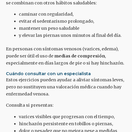
se combinan con otros hábitos saludables:
caminar con regularidad,
evitar el sedentarismo prolongado,
mantener un peso saludable
y elevar las piernas unos minutos al final del día.
En personas con síntomas venosos (varices, edema),
puede ser útil el uso de
medias de compresión
,
especialmente en días largos de pie o si hay hinchazón.
Cuándo consultar con un especialista
Estos ejercicios pueden ayudar a aliviar síntomas leves,
pero no sustituyen una valoración médica cuando hay
enfermedad venosa.
Consulta si presentas:
varices visibles que progresan con el tiempo,
hinchazón persistente en tobillos o piernas,
dolor o pesadez que no mejora pese a medidas