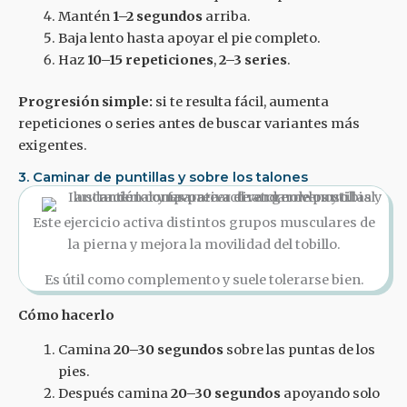
Mantén
1–2 segundos
arriba.
Baja lento hasta apoyar el pie completo.
Haz
10–15 repeticiones
,
2–3 series
.
Progresión simple:
si te resulta fácil, aumenta
repeticiones o series antes de buscar variantes más
exigentes.
3. Caminar de puntillas y sobre los talones
Este ejercicio activa distintos grupos musculares de
la pierna y mejora la movilidad del tobillo.
Es útil como complemento y suele tolerarse bien.
Cómo hacerlo
Camina
20–30 segundos
sobre las puntas de los
pies.
Después camina
20–30 segundos
apoyando solo