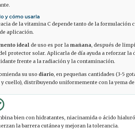
nte.
o y cómo usarla
cacia de la vitamina C depende tanto de la formulación 
de aplicación.
ento ideal
de uso es por la
mañana
, después de limpi
del protector solar. Aplicarla de día ayuda a reforzar la
idante frente a la radiación y la contaminación.
comienda su uso
diario
, en pequeñas cantidades (3-5 got
 y cuello), distribuyendo uniformemente con la yema de
bina bien con hidratantes, niacinamida o ácido hialuró
uerzan la barrera cutánea y mejoran la tolerancia.