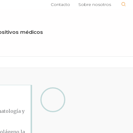
Contacto
Sobre nosotros
ositivos médicos
matología y
colágeno la