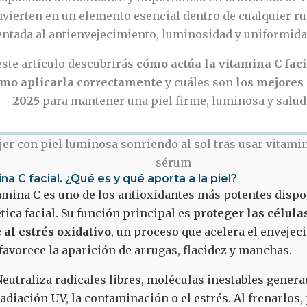
vierten en un elemento esencial dentro de cualquier rut
entada al antienvejecimiento, luminosidad y uniformida
este artículo descubrirás
cómo actúa la vitamina C faci
ómo aplicarla correctamente
y cuáles son
los mejores
2025
para mantener una piel firme, luminosa y salud
na C facial. ¿Qué es y qué aporta a la piel?
amina C es uno de los antioxidantes más potentes dispo
ica facial. Su función principal es
proteger las célula
 al estrés oxidativo
, un proceso que acelera el envejec
 favorece la aparición de arrugas, flacidez y manchas.
eutraliza radicales libres, moléculas inestables genera
adiación UV, la contaminación o el estrés. Al frenarlos,